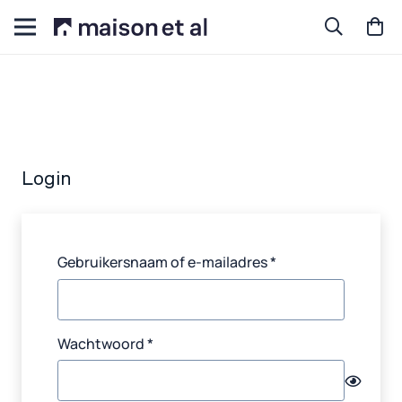
Login
Vereist
Gebruikersnaam of e-mailadres
*
Vereist
Wachtwoord
*